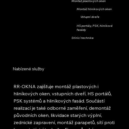
Montáž plastových oken
Montáž hliníkových oken
Vstupní dveře
HS portály, PSK, hliníkové
fasády
Stínící technika
Nabízené služby
RR-OKNA zajišťuje montáž plastových i
hliníkových oken, vstupních dveří, HS portálů,
PSK systémů a hliníkových fasád. Součástí
realizací je také odborné zaměření, demontáž
původních oken, likvidace starých výplní,
zednické zapravení, montáž parapetů, sítí proti