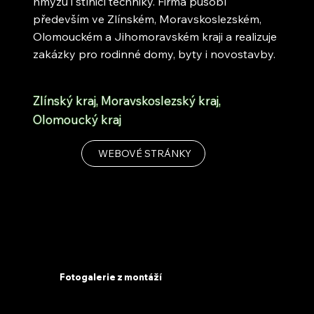
hmyzu i stínicí techniky. Firma působí
především ve Zlínském, Moravskoslezském,
Olomouckém a Jihomoravském kraji a realizuje
zakázky pro rodinné domy, byty i novostavby.
Zlínský kraj, Moravskoslezský kraj,
Olomoucký kraj
WEBOVÉ STRÁNKY
Fotogalerie z montáží