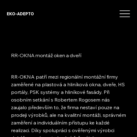
EKO-ADEPTO
RR-OKNA montáž oken a dveří
RR-OKNA patří mezi regionální montážní firmy
zaměřené na plastová a hliníková okna, dveře, HS
portály, PSK systémy a hliníkové fasády. Při
osobním setkání s Robertem Rogosem nás
zaujalo především to, že firma nestaví pouze na
prodeji výrobků, ale na kvalitní montáži, správném
zaměření a individuálním přístupu ke každé
realizaci. Díky spolupráci s ověřenými výrobci