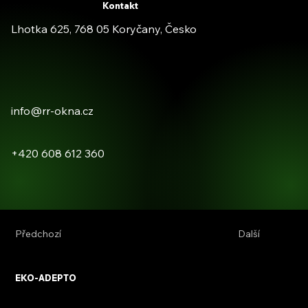
Kontakt
Lhotka 625, 768 05 Koryčany, Česko
info@rr-okna.cz
+420 608 612 360
Předchozí
Další
EKO-ADEPTO