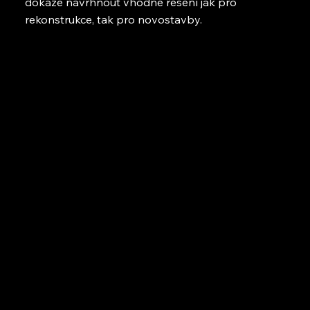
dokáže navrhnout vhodné řešení jak pro
rekonstrukce, tak pro novostavby.