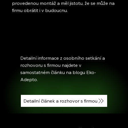
provedenou montáž a měl jistotu, že se může na
firmu obrátit i v budoucnu.
Detailní informace z osobního setkání a
rozhovoru s firmou najdete v
samostatném článku na blogu Eko-
Adepto.
Detailní článek a rozhovor s firmou