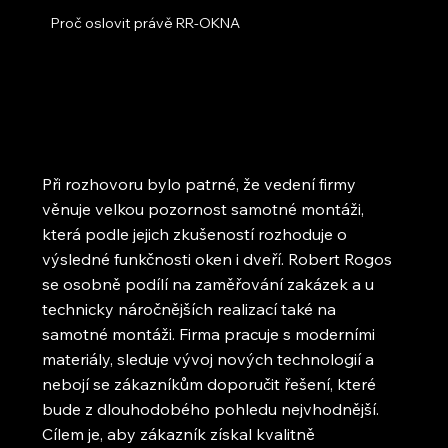
Proč oslovit právě RR-OKNA
Při rozhovoru bylo patrné, že vedení firmy
věnuje velkou pozornost samotné montáži,
která podle jejich zkušeností rozhoduje o
výsledné funkčnosti oken i dveří. Robert Rogos
se osobně podílí na zaměřování zakázek a u
technicky náročnějších realizací také na
samotné montáži. Firma pracuje s moderními
materiály, sleduje vývoj nových technologií a
nebojí se zákazníkům doporučit řešení, které
bude z dlouhodobého pohledu nejvhodnější.
Cílem je, aby zákazník získal kvalitně