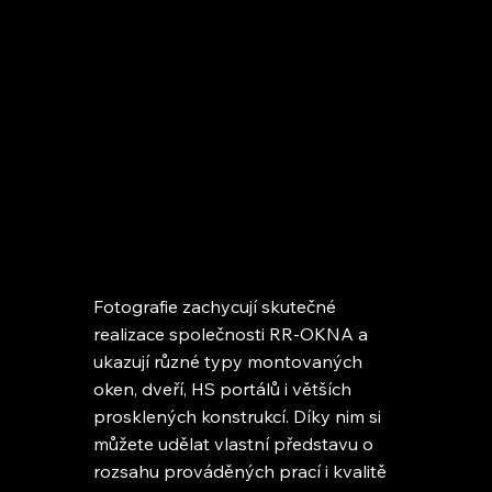
Fotografie zachycují skutečné
realizace společnosti RR-OKNA a
ukazují různé typy montovaných
oken, dveří, HS portálů i větších
prosklených konstrukcí. Díky nim si
můžete udělat vlastní představu o
rozsahu prováděných prací i kvalitě