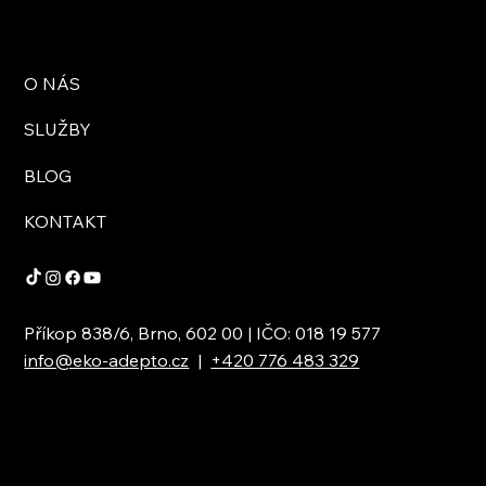
O NÁS
SLUŽBY
BLOG
KONTAKT
Příkop 838/6, Brno, 602 00 | IČO: 018 19 577
info@eko-adepto.cz
|
+420 776 483 329