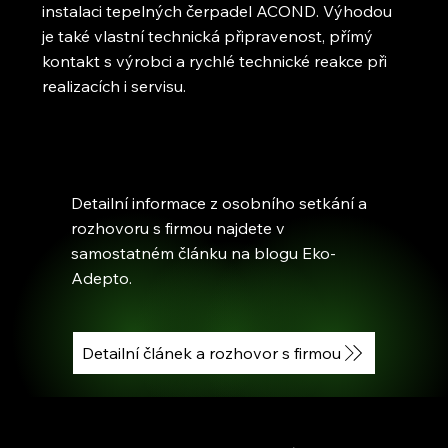
instalaci tepelných čerpadel ACOND. Výhodou
je také vlastní technická připravenost, přímý
kontakt s výrobci a rychlé technické reakce při
realizacích i servisu.
Detailní informace z osobního setkání a
rozhovoru s firmou najdete v
samostatném článku na blogu Eko-
Adepto.
Detailní článek a rozhovor s firmou