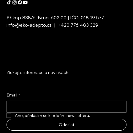
Příkop 838/6, Brno, 602 00 | IČO: 018 19 577
info@eko-adepto.cz
|
+420 776 483 329
Získejte informace o novinkách
Email
*
Ano, přihlásím se k odběru newsletteru.
Odeslat