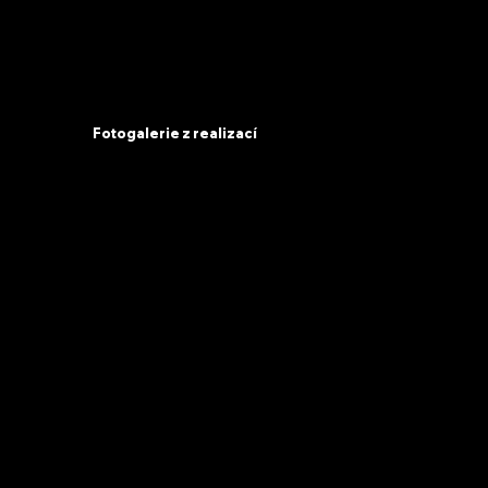
Fotogalerie z realizací