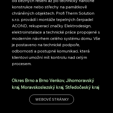
od běžných řešení až po technicky náročné
konstrukce nebo střechy na památkově
chráněných objektech. Profi Therm Solution
s.r.o. provádí i montáže tepelných čerpadel
ACOND, rekuperací značky Elektrodesign,
elektroinstalace a technické práce propojené s
moderním návrhem celého systému domu. Vše
je postaveno na technické podpoře,
odbornosti a postupné komunikaci, která
klientovi umožní mít kontrolu nad celým
procesem.
Okres Brno a Brno Venkov, Jihomoravský
kraj, Moravskoslezský kraj, Středočeský kraj
WEBOVÉ STRÁNKY