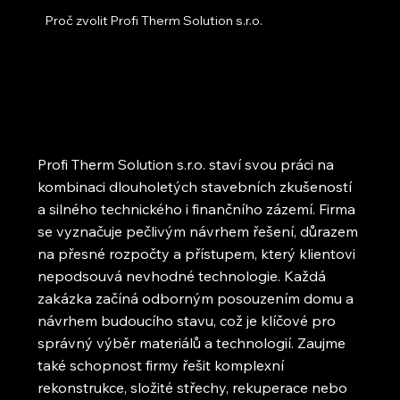
Proč zvolit Profi Therm Solution s.r.o.
Profi Therm Solution s.r.o. staví svou práci na
kombinaci dlouholetých stavebních zkušeností
a silného technického i finančního zázemí. Firma
se vyznačuje pečlivým návrhem řešení, důrazem
na přesné rozpočty a přístupem, který klientovi
nepodsouvá nevhodné technologie. Každá
zakázka začíná odborným posouzením domu a
návrhem budoucího stavu, což je klíčové pro
správný výběr materiálů a technologií. Zaujme
také schopnost firmy řešit komplexní
rekonstrukce, složité střechy, rekuperace nebo