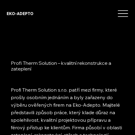
EKO-ADEPTO
Profi Therm Solution – kvalitní rekonstrukce a
zateplení
Profi Therm Solution s.r.o. patří mezi firmy, které
prošly osobním jednáním a byly zařazeny do
výběru ověřených firem na Eko-Adepto. Majitelé
představili způsob práce, který klade důraz na
spolehlivost, kvalitní projektovou přípravu a
férový přístup ke klientům. Firma působí v oblasti
zateplení, rekonstrukcí, střech a technologií.