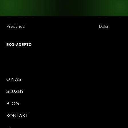
Předchozí
Další
EKO-ADEPTO
O NÁS
SLUŽBY
BLOG
KONTAKT