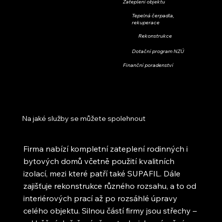
Zateplení objektu
Tepelná čerpadla,
rekuperace
Rekonstrukce
Dotační program NZÚ
Finanční poradenství
Na jaké služby se můžete spolehnout
Firma nabízí kompletní zateplení rodinných i
bytových domů včetně použití kvalitních
izolací, mezi které patří také SUPAFIL. Dále
zajišťuje rekonstrukce různého rozsahu, a to od
interiérových prací až po rozsáhlé úpravy
celého objektu. Silnou částí firmy jsou střechy –