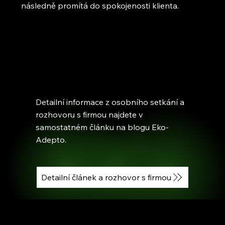
následně promítá do spokojenosti klienta.
Detailní informace z osobního setkání a
rozhovoru s firmou najdete v
samostatném článku na blogu Eko-
Adepto.
Detailní článek a rozhovor s firmou