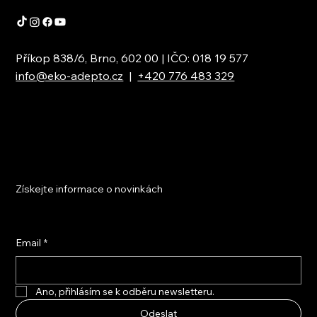
Příkop 838/6, Brno, 602 00 | IČO: 018 19 577
info@eko-adepto.cz
|
+420 776 483 329
Získejte informace o novinkách
Email
*
Ano, přihlásím se k odběru newsletteru.
Odeslat