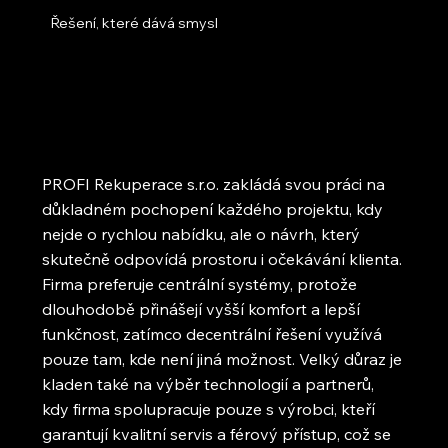
Řešení, které dává smysl
PROFI Rekuperace s.r.o. zakládá svou práci na
důkladném pochopení každého projektu, kdy
nejde o rychlou nabídku, ale o návrh, který
skutečně odpovídá prostoru i očekávání klienta.
Firma preferuje centrální systémy, protože
dlouhodobě přinášejí vyšší komfort a lepší
funkčnost, zatímco decentrální řešení využívá
pouze tam, kde není jiná možnost. Velký důraz je
kladen také na výběr technologií a partnerů,
kdy firma spolupracuje pouze s výrobci, kteří
garantují kvalitní servis a férový přístup, což se