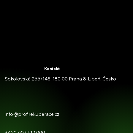
Kontakt
Sokolovská 266/145, 180 00 Praha 8-Libeň, Česko
info@profirekuperace.cz
+420 607 612 000