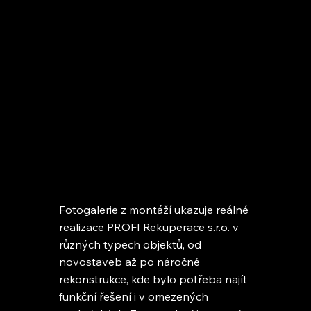
Fotogalerie z montáží ukazuje reálné
realizace PROFI Rekuperace s.r.o. v
různých typech objektů, od
novostaveb až po náročné
rekonstrukce, kde bylo potřeba najít
funkční řešení i v omezených