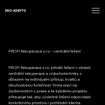
EKO-ADEPTO
PROFI Rekuperace s.r.o. – centrální řešení
PROFI Rekuperace s.r.o. přináší řešení v oblasti
centrální rekuperace a vzduchotechniky s
důrazem na individuální přístup, kvalitu a
dlouhodobou funkčnost. Firma staví na
zkušenostech z praxe a ke každému projektu
přistupuje tak, aby výsledné řešení odpovídalo
konkrétnímu prostoru i potřebám klienta.