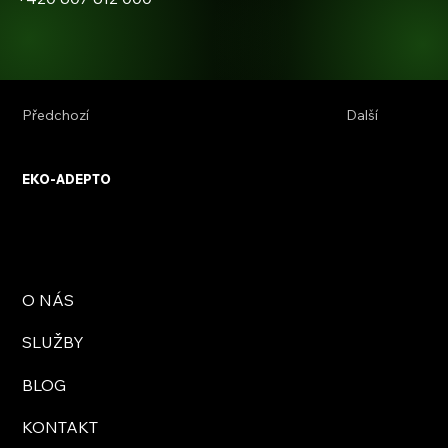
Předchozí
Další
EKO-ADEPTO
O NÁS
SLUŽBY
BLOG
KONTAKT