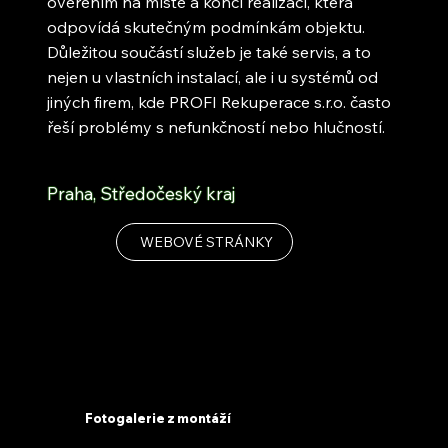
ověřením na místě a končí realizací, která
odpovídá skutečným podmínkám objektu.
Důležitou součástí služeb je také servis, a to
nejen u vlastních instalací, ale i u systémů od
jiných firem, kde PROFI Rekuperace s.r.o. často
řeší problémy s nefunkčností nebo hlučností.
Praha, Středočeský kraj
WEBOVÉ STRÁNKY
Fotogalerie z montáží