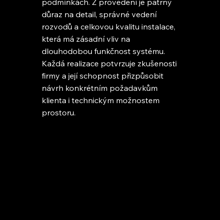
podmínkách. Z provedení je patrný
důraz na detail, správné vedení
rozvodů a celkovou kvalitu instalace,
která má zásadní vliv na
dlouhodobou funkčnost systému.
Každá realizace potvrzuje zkušenosti
firmy a její schopnost přizpůsobit
návrh konkrétním požadavkům
klienta i technickým možnostem
prostoru.