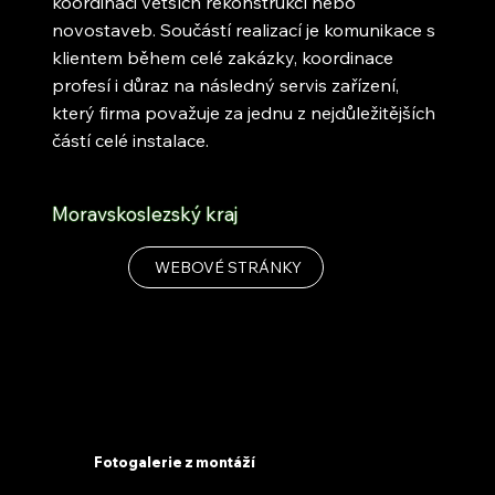
koordinaci větších rekonstrukcí nebo
novostaveb. Součástí realizací je komunikace s
klientem během celé zakázky, koordinace
profesí i důraz na následný servis zařízení,
který firma považuje za jednu z nejdůležitějších
částí celé instalace.
Moravskoslezský kraj
WEBOVÉ STRÁNKY
Fotogalerie z montáží