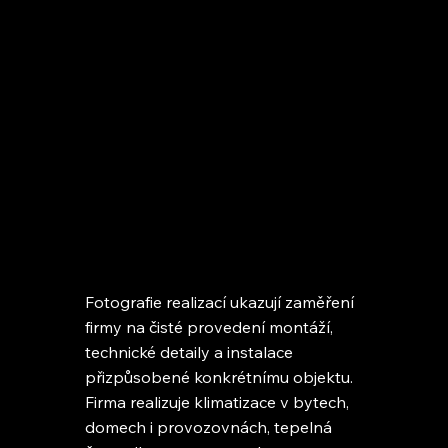
Fotografie realizací ukazují zaměření
firmy na čisté provedení montáží,
technické detaily a instalace
přizpůsobené konkrétnímu objektu.
Firma realizuje klimatizace v bytech,
domech i provozovnách, tepelná