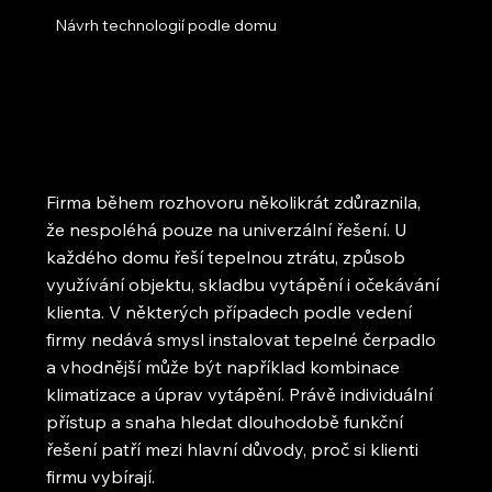
Návrh technologií podle domu
Firma během rozhovoru několikrát zdůraznila,
že nespoléhá pouze na univerzální řešení. U
každého domu řeší tepelnou ztrátu, způsob
využívání objektu, skladbu vytápění i očekávání
klienta. V některých případech podle vedení
firmy nedává smysl instalovat tepelné čerpadlo
a vhodnější může být například kombinace
klimatizace a úprav vytápění. Právě individuální
přístup a snaha hledat dlouhodobě funkční
řešení patří mezi hlavní důvody, proč si klienti
firmu vybírají.