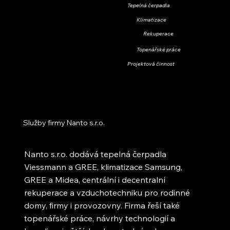
Tepelná čerpadla
Klimatizace
Rekuperace
Topenářské práce
Projektová činnost
Služby firmy Nanto s.r.o.
Nanto s.r.o. dodává tepelná čerpadla
Viessmann a GREE, klimatizace Samsung,
GREE a Midea, centrální i decentralní
rekuperace a vzduchotechniku pro rodinné
domy, firmy i provozovny. Firma řeší také
topenářské práce, návrhy technologií a