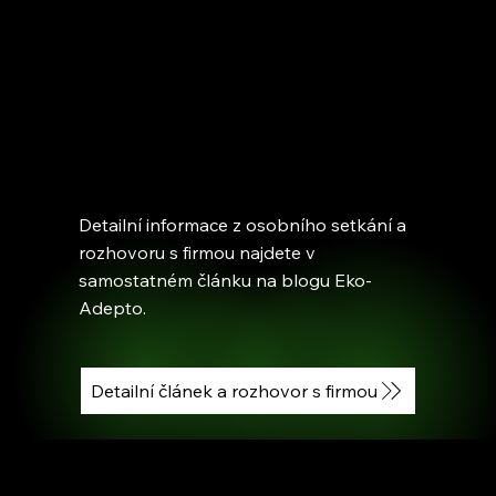
Detailní informace z osobního setkání a
rozhovoru s firmou najdete v
samostatném článku na blogu Eko-
Adepto.
Detailní článek a rozhovor s firmou