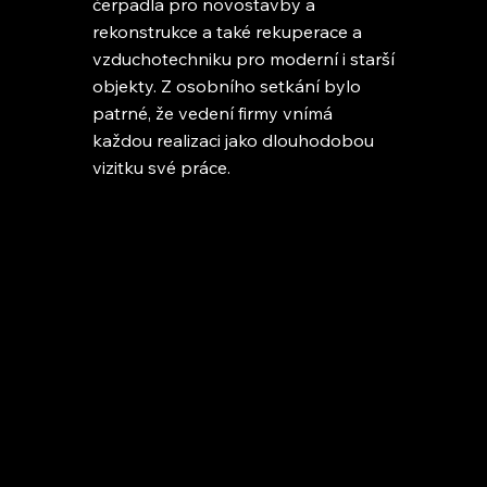
čerpadla pro novostavby a
rekonstrukce a také rekuperace a
vzduchotechniku pro moderní i starší
objekty. Z osobního setkání bylo
patrné, že vedení firmy vnímá
každou realizaci jako dlouhodobou
vizitku své práce.