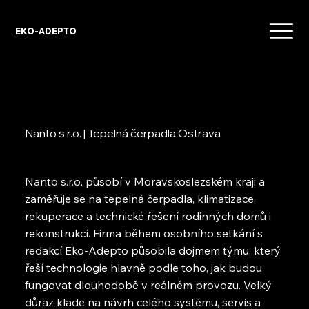
EKO-ADEPTO
Nanto s.r.o. | Tepelná čerpadla Ostrava
Nanto s.r.o. působí v Moravskoslezském kraji a
zaměřuje se na tepelná čerpadla, klimatizace,
rekuperace a technické řešení rodinných domů i
rekonstrukcí. Firma během osobního setkání s
redakcí Eko-Adepto působila dojmem týmu, který
řeší technologie hlavně podle toho, jak budou
fungovat dlouhodobě v reálném provozu. Velký
důraz klade na návrh celého systému, servis a