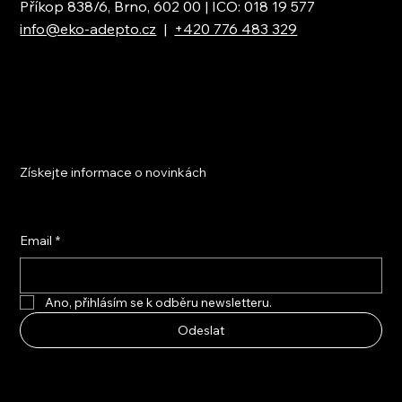
Příkop 838/6, Brno, 602 00 | IČO: 018 19 577
info@eko-adepto.cz
|
+420 776 483 329
Získejte informace o novinkách
Email
*
Ano, přihlásím se k odběru newsletteru.
Odeslat