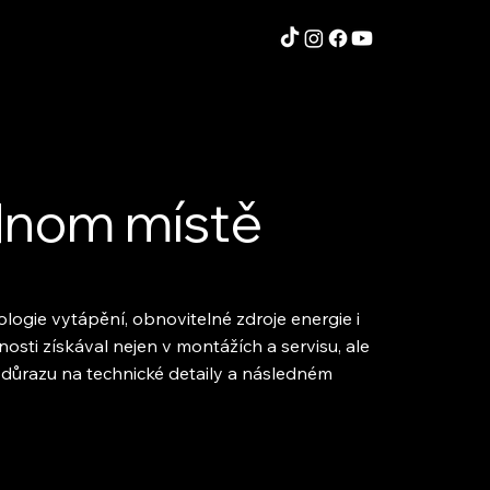
ednom místě
ogie vytápění, obnovitelné zdroje energie i
nosti získával nejen v montážích a servisu, ale
, důrazu na technické detaily a následném