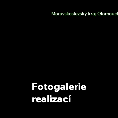
Moravskoslezský kraj, Olomouck
Fotogalerie
realizací