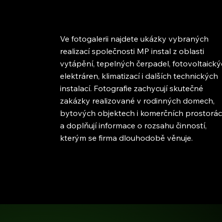
Ve fotogalerii najdete ukázky vybraných
realizací společnosti MP instal z oblasti
vytápění, tepelných čerpadel, fotovoltaick
elektráren, klimatizací i dalších technických
instalací. Fotografie zachycují skutečné
zakázky realizované v rodinných domech,
bytových objektech i komerčních prostorá
a doplňují informace o rozsahu činností,
kterým se firma dlouhodobě věnuje.