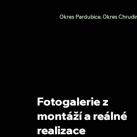
Okres Pardubice, Okres Chrudim
Fotogalerie z
montáží a reálné
realizace