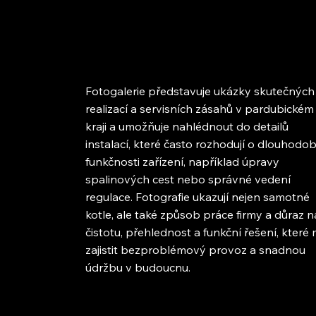
Fotogalerie představuje ukázky skutečných
realizací a servisních zásahů v pardubickém
kraji a umožňuje nahlédnout do detailů
instalací, které často rozhodují o dlouhodo
funkčnosti zařízení, například úpravy
spalinových cest nebo správné vedení
regulace. Fotografie ukazují nejen samotné
kotle, ale také způsob práce firmy a důraz n
čistotu, přehlednost a funkční řešení, které
zajistit bezproblémový provoz a snadnou
údržbu v budoucnu.