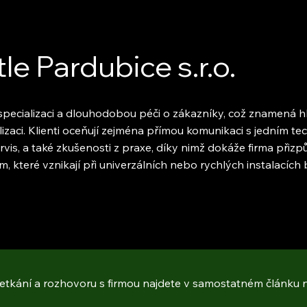
le Pardubice s.r.o.
pecializaci a dlouhodobou péči o zákazníky, což znamená hlu
lizaci. Klienti oceňují zejména přímou komunikaci s jedním tec
servis, a také zkušenosti z praxe, díky nimž dokáže firma přiz
, které vznikají při univerzálních nebo rychlých instalacích
setkání a rozhovoru s firmou najdete v samostatném článku