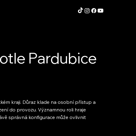
Kotle Pardubice
ckém kraji. Důraz klade na osobní přístup a
ízení do provozu. Významnou roli hraje
rávě správná konfigurace může ovlivnit