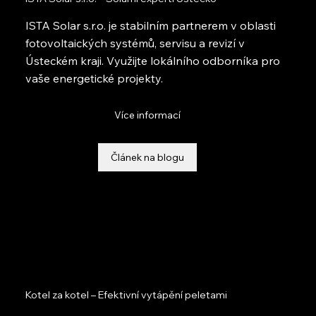
ISTA Solar s.r.o. je stabilním partnerem v oblasti
fotovoltaických systémů, servisu a revizí v
Ústeckém kraji. Využijte lokálního odborníka pro
vaše energetické projekty.
Více informací
Článek na blogu
Kotel za kotel – Efektivní vytápění peletami