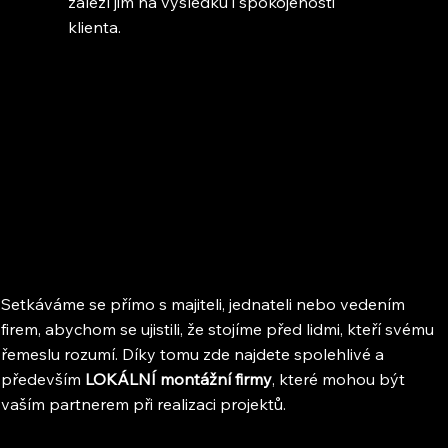
záleží jim na výsledku i spokojenosti
klienta.
Setkáváme se přímo s majiteli, jednateli nebo vedením
firem, abychom se ujistili, že stojíme před lidmi, kteří svému
řemeslu rozumí. Díky tomu zde najdete spolehlivé a
především
LOKÁLNÍ montážní firmy
, které mohou být
vaším partnerem při realizaci projektů.