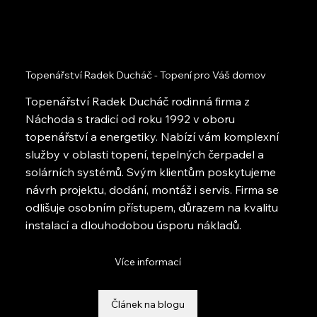
Topenářství Radek Ducháč - Topení pro Váš domov
Topenářství Radek Ducháč rodinná firma z
Náchoda s tradicí od roku 1992 v oboru
topenářství a energetiky. Nabízí vám komplexní
služby v oblasti topení, tepelných čerpadel a
solárních systémů. Svým klientům poskytujeme
návrh projektu, dodání, montáž i servis. Firma se
odlišuje osobním přístupem, důrazem na kvalitu
instalací a dlouhodobou úsporu nákladů.
Více informací
Článek na blogu