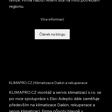
regionu.
Více informací
Článek na blogu
KLIMAPRO.CZ | Klimatizace Daikin a rekuperace
KLIMAPRO.CZ montáž a servis klimatizací s.r.o. se
po roce spolupráce s Eko-Adepto dále zaměřuje
především na klimatizace Daikin, rekuperace a
servis klimatizací. Firma působí hlavně v