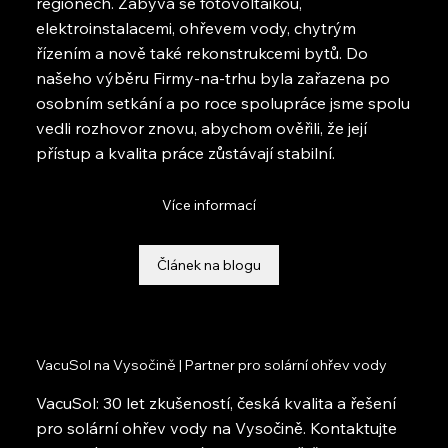
regionech. Zabývá se fotovoltaikou,
elektroinstalacemi, ohřevem vody, chytrým
řízením a nově také rekonstrukcemi bytů. Do
našeho výběru Firmy-na-trhu byla zařazena po
osobním setkání a po roce spolupráce jsme spolu
vedli rozhovor znovu, abychom ověřili, že její
přístup a kvalita práce zůstávají stabilní.
Více informací
Článek na blogu
VacuSol na Vysočině | Partner pro solární ohřev vody
VacuSol: 30 let zkušeností, česká kvalita a řešení
pro solární ohřev vody na Vysočině. Kontaktujte