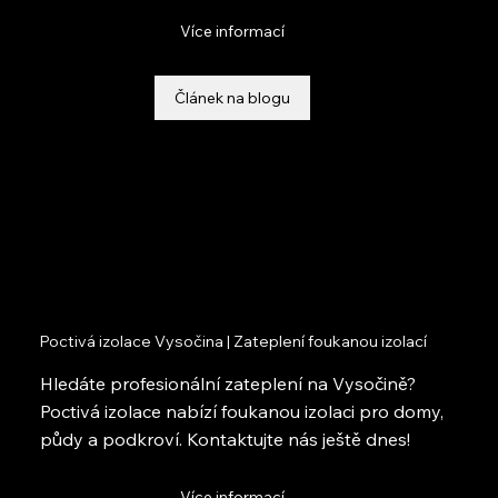
Více informací
Článek na blogu
Poctivá izolace Vysočina | Zateplení foukanou izolací
Hledáte profesionální zateplení na Vysočině?
Poctivá izolace nabízí foukanou izolaci pro domy,
půdy a podkroví. Kontaktujte nás ještě dnes!
Více informací