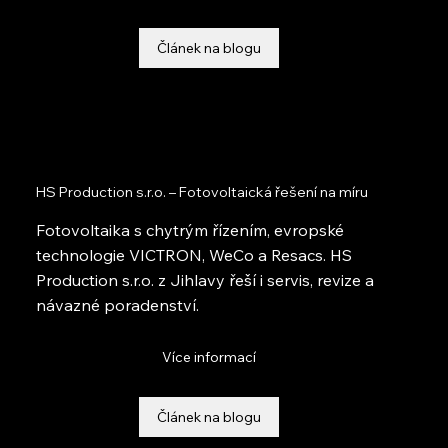
Článek na blogu
HS Production s.r.o. – Fotovoltaická řešení na míru
Fotovoltaika s chytrým řízením, evropské
technologie VICTRON, WeCo a Resacs. HS
Production s.r.o. z Jihlavy řeší i servis, revize a
návazné poradenství.
Více informací
Článek na blogu