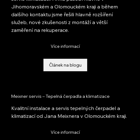
Jihomoravském a Olomouckém kraji a během
dalšího kontaktu jsme řešili hlavně rozšíření
služeb, nové zkušenosti z montáží a větší
zaměření na rekuperace.
Více informací
Článek na blogu
Meixner servis – Tepelná čerpadla a klimatizace
Kvalitní instalace a servis tepelných čerpadel a
klimatizací od Jana Meixnera v Olomouckém kraji.
Více informací