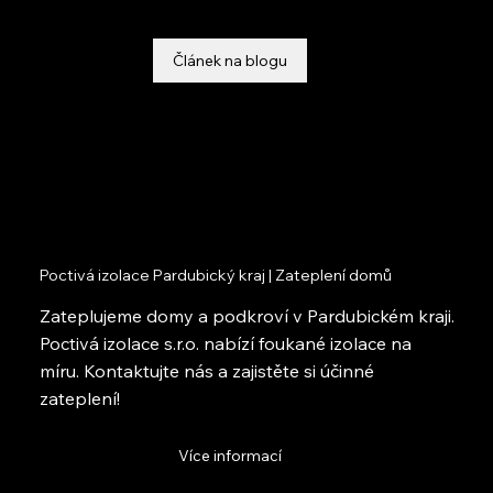
Článek na blogu
Poctivá izolace Pardubický kraj | Zateplení domů
Zateplujeme domy a podkroví v Pardubickém kraji.
Poctivá izolace s.r.o. nabízí foukané izolace na
míru. Kontaktujte nás a zajistěte si účinné
zateplení!
Více informací