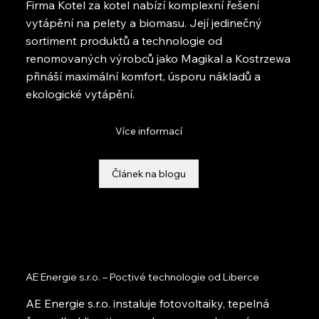
Firma Kotel za kotel nabízí komplexní řešení
vytápění na pelety a biomasu. Její jedinečný
sortiment produktů a technologie od
renomovaných výrobců jako Magikal a Kostrzewa
přináší maximální komfort, úsporu nákladů a
ekologické vytápění.
Více informací
Článek na blogu
AE Energie s.r.o. – Poctivé technologie od Liberce
AE Energie s.r.o. instaluje fotovoltaiky, tepelná