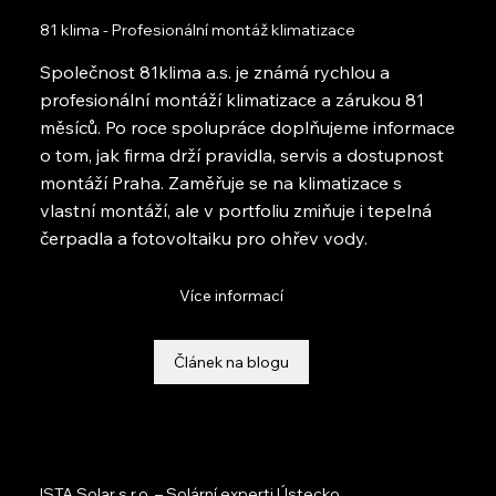
81 klima - Profesionální montáž klimatizace
Společnost 81klima a.s. je známá rychlou a
profesionální montáží klimatizace a zárukou 81
měsíců. Po roce spolupráce doplňujeme informace
o tom, jak firma drží pravidla, servis a dostupnost
montáží Praha. Zaměřuje se na klimatizace s
vlastní montáží, ale v portfoliu zmiňuje i tepelná
čerpadla a fotovoltaiku pro ohřev vody.
Více informací
Článek na blogu
ISTA Solar s.r.o. – Solární experti Ústecko