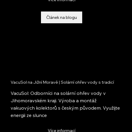
Článek na blogu
VacuSol na Jižní Moravě | Solární ohřev vody s tradicí
VacuSol: Odborníci na solární ohřev vody v
Jihomoravském kraji. Výroba a montáž
vakuových kolektorů s českým původem. Využijte
energii ze slunce
Více informací