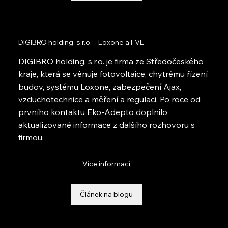
DIGIBRO holding, s.r.o. – Loxone a FVE
DIGIBRO holding, s.r.o. je firma ze Středočeského
kraje, která se věnuje fotovoltaice, chytrému řízení
budov, systému Loxone, zabezpečení Ajax,
vzduchotechnice a měření a regulaci. Po roce od
prvního kontaktu Eko-Adepto doplnilo
aktualizované informace z dalšího rozhovoru s
firmou.
Více informací
Článek na blogu