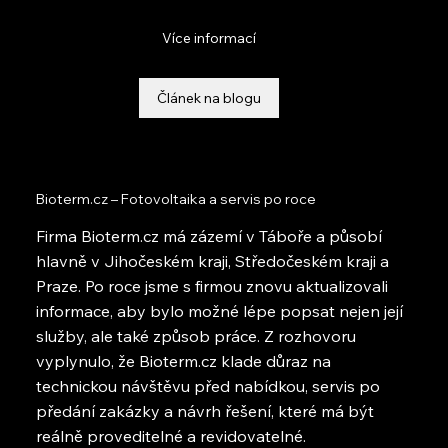
Více informací
Článek na blogu
Bioterm.cz – Fotovoltaika a servis po roce
Firma Bioterm.cz má zázemí v Táboře a působí
hlavně v Jihočeském kraji, Středočeském kraji a
Praze. Po roce jsme s firmou znovu aktualizovali
informace, aby bylo možné lépe popsat nejen její
služby, ale také způsob práce. Z rozhovoru
vyplynulo, že Bioterm.cz klade důraz na
technickou návštěvu před nabídkou, servis po
předání zakázky a návrh řešení, které má být
reálně proveditelné a revidovatelné.