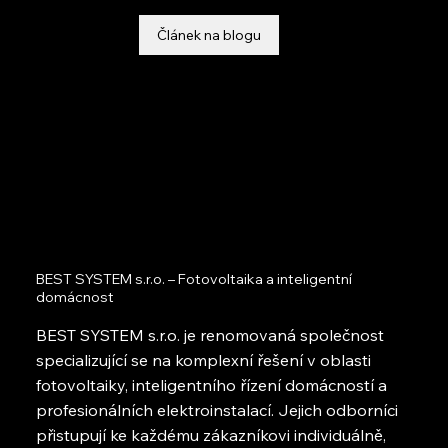
Článek na blogu
BEST SYSTEM s.r.o. – Fotovoltaika a inteligentní
domácnost
BEST SYSTEM s.r.o. je renomovaná společnost
specializující se na komplexní řešení v oblasti
fotovoltaiky, inteligentního řízení domácností a
profesionálních elektroinstalací. Jejich odborníci
přistupují ke každému zákazníkovi individuálně,