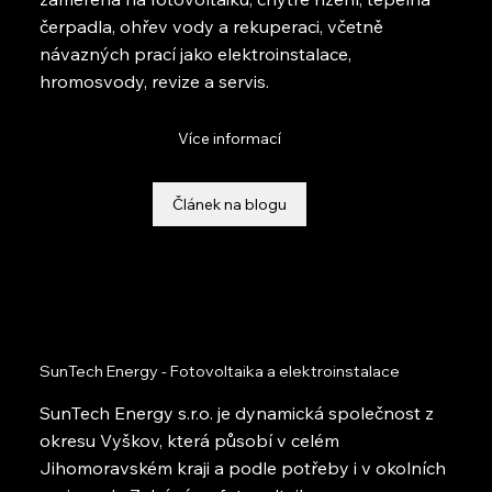
čerpadla, ohřev vody a rekuperaci, včetně
návazných prací jako elektroinstalace,
hromosvody, revize a servis.
Více informací
Článek na blogu
SunTech Energy - Fotovoltaika a elektroinstalace
SunTech Energy s.r.o. je dynamická společnost z
okresu Vyškov, která působí v celém
Jihomoravském kraji a podle potřeby i v okolních