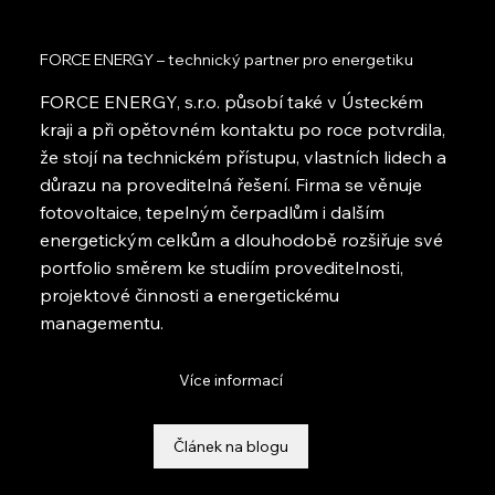
FORCE ENERGY – technický partner pro energetiku
FORCE ENERGY, s.r.o. působí také v Ústeckém
kraji a při opětovném kontaktu po roce potvrdila,
že stojí na technickém přístupu, vlastních lidech a
důrazu na proveditelná řešení. Firma se věnuje
fotovoltaice, tepelným čerpadlům i dalším
energetickým celkům a dlouhodobě rozšiřuje své
portfolio směrem ke studiím proveditelnosti,
projektové činnosti a energetickému
managementu.
Více informací
Článek na blogu