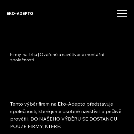
EKO-ADEPTO
Firmy-na-trhu | Ověřené a navštívené montážní
společnosti
Tento výběr firem na Eko-Adepto představuje
společnosti, které jsme osobně navštívili a pečlivě
prověřili. DO NAŠEHO VÝBĚRU SE DOSTANOU
POUZE FIRMY, KTERÉ: