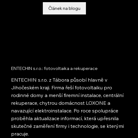
Článek na blogu
ENTECHIN s.r.o.: fotovoltaika a rekuperace
ENTECHIN s.r.o. z Tábora působí hlavně v
Jihočeském kraji. Firma řeší fotovoltaiku pro
rodinné domy a menší firemní instalace, centrální
rekuperace, chytrou domácnost LOXONE a
navazující elektroinstalace. Po roce spolupráce
proběhla aktualizace informací, která upřesnila
skutečné zaměření firmy i technologie, se kterými
pracuje.