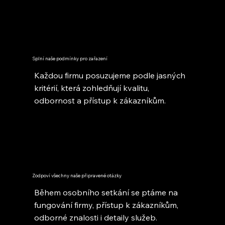
Splní naše podmínky pro zařazení
Každou firmu posuzujeme podle jasných
kritérií, která zohledňují kvalitu,
odbornost a přístup k zákazníkům.
Zodpoví všechny naše připravené otázky
Během osobního setkání se ptáme na
fungování firmy, přístup k zákazníkům,
odborné znalosti i detaily služeb.