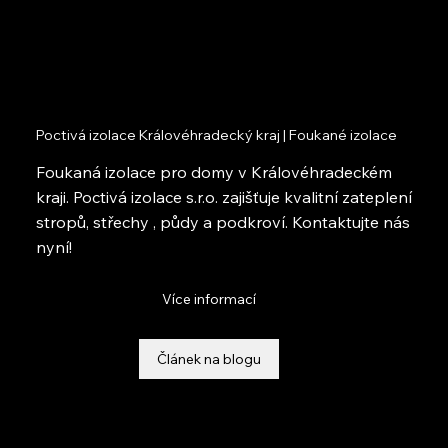
Poctivá izolace Královéhradecký kraj | Foukané izolace
Foukaná izolace pro domy v Královéhradeckém
kraji. Poctivá izolace s.r.o. zajišťuje kvalitní zateplení
stropů, střechy , půdy a podkroví. Kontaktujte nás
nyní!
Více informací
Článek na blogu