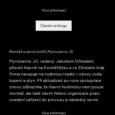
Více informací
Článek na blogu
Montáž a servis kotlů | Plynoservis JD
Plynoservis JD, vedený Jakubem Dřímalem,
působí hlavně na Kroměřížsku a ve Zlínském kraji.
Firma navazuje na rodinnou tradici v oboru voda,
topení a plyn. Při aktualizaci po roce spolupráce
znovu zdůraznila, že hlavní hodnotou není pouze
montáž, ale také návrh řešení, organizace prací,
uvedení zařízení do provozu a následný servis.
Více informací