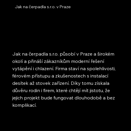
Jak na čerpadla s.r.o. v Praze
Jak na čerpadla s.r.o. působí v Praze a širokém
okolí a přináší zákazníkům moderní řešení
vytápění i chlazení. Firma staví na spolehlivosti,
férovém přístupu a zkušenostech s instalací
desítek až stovek zařízení. Díky tomu získala
důvěru rodin i firem, které chtějí mít jistotu, že
jejich projekt bude fungovat dlouhodobě a bez
komplikací.