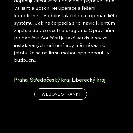
doplňují klimatizace Panasonic, plynové kotle
Vaillant a Bosch, rekuperace a řešení
kompletního vodoinstalačního a topenářského
systému. Jak na čerpadla s.r.o. navíc klientům
zajišťuje dotace včetně programu Oprav dům
po babičce. Součástí je také servis a revize
instalovaných zařízení, aby měli zákazníci
jistotu, že se na firmu mohou spolehnout i v
budoucnu.
Praha, Středočeský kraj, Liberecký kraj
WEBOVÉ STRÁNKY