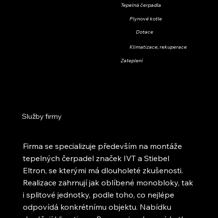
Tepelná čerpadla
Plynové kotle
Dotace
Klimatizace, rekuperace
Zateplení
Služby firmy
Firma se specializuje především na montáže
tepelných čerpadel značek IVT a Stiebel
Eltron, se kterými má dlouholeté zkušenosti.
Realizace zahrnují jak oblíbené monobloky, tak
i splitové jednotky, podle toho, co nejlépe
odpovídá konkrétnímu objektu. Nabídku