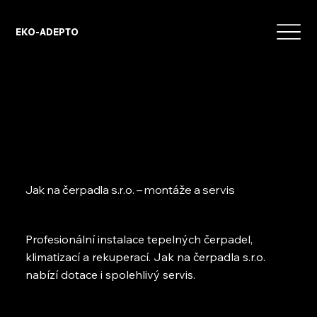
EKO-ADEPTO
Jak na čerpadla s.r.o. – montáže a servis
Profesionální instalace tepelných čerpadel,
klimatizací a rekuperací. Jak na čerpadla s.r.o.
nabízí dotace i spolehlivý servis.