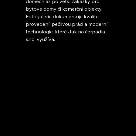
domech až po větší zakázky pro
bytové domy či komerční objekty.
Fotogalerie dokumentuje kvalitu
provedení, pečlivou práci a moderní
technologie, které Jak na čerpadla
s.r.o. využívá.