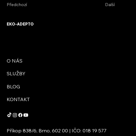
Předchozí
Další
EKO-ADEPTO
O NÁS
SLUŽBY
BLOG
KONTAKT
Příkop 838/6, Brno, 602 00 | IČO: 018 19 577