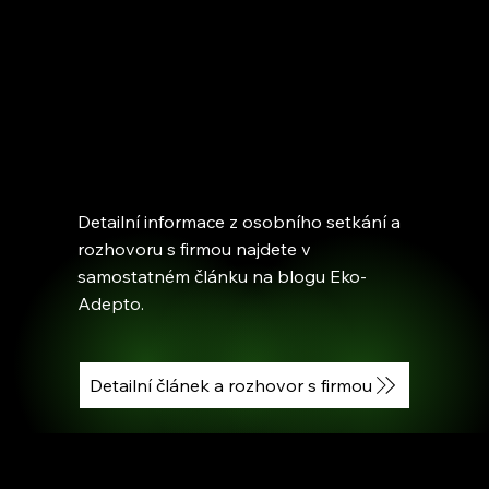
Detailní informace z osobního setkání a
rozhovoru s firmou najdete v
samostatném článku na blogu Eko-
Adepto.
Detailní článek a rozhovor s firmou