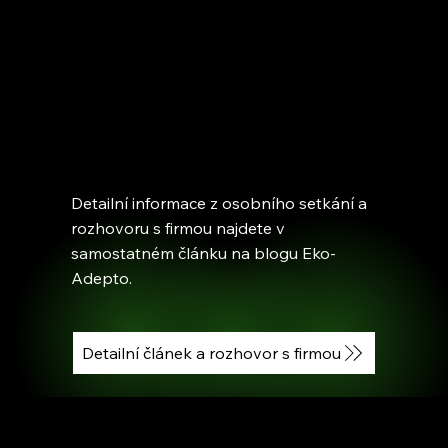
Detailní informace z osobního setkání a
rozhovoru s firmou najdete v
samostatném článku na blogu Eko-
Adepto.
Detailní článek a rozhovor s firmou