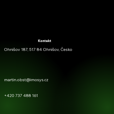
Kontakt
Ohnišov 187, 517 84 Ohnišov, Česko
martin.obst@imosys.cz
+420 737 488 161