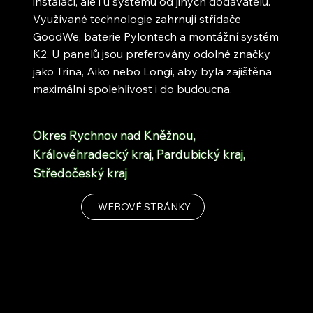
instalací, ale i u systémů od jiných dodavatelů.
Využívané technologie zahrnují střídače
GoodWe, baterie Pylontech a montážní systém
K2. U panelů jsou preferovány odolné značky
jako Trina, Aiko nebo Longi, aby byla zajištěna
maximální spolehlivost i do budoucna.
Okres Rychnov nad Kněžnou,
Královéhradecký kraj, Pardubický kraj,
Středočeský kraj
WEBOVÉ STRÁNKY