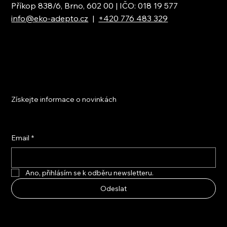
Příkop 838/6, Brno, 602 00 | IČO: 018 19 577
info@eko-adepto.cz
|
+420 776 483 329
Získejte informace o novinkách
Email
*
Ano, přihlásím se k odběru newsletteru.
Odeslat