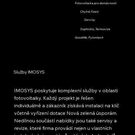
Fotovoltaika pro domácnosti
Chytré řízení
Servisy
Sophistio, Termovize
GoodWe, Pylontech
Služby IMOSYS
IMOSYS poskytuje komplexní služby v oblasti
fotovoltaiky. Každý projekt je řešen
individuálně a zákazník získává instalaci na klíč
včetně vyřízení dotace Nová zelená úsporám.
Nedílnou součástí nabídky jsou také servisy a
revize, které firma provádí nejen u vlastních