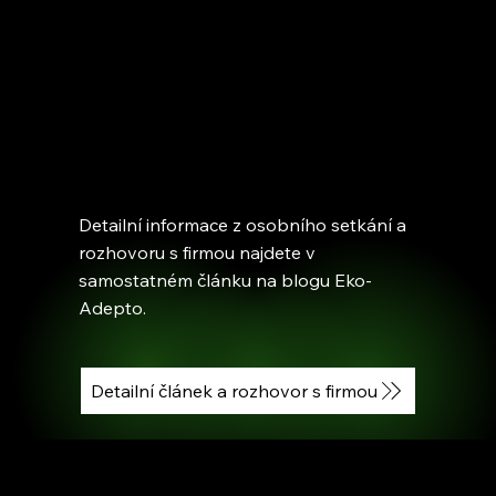
Detailní informace z osobního setkání a
rozhovoru s firmou najdete v
samostatném článku na blogu Eko-
Adepto.
Detailní článek a rozhovor s firmou