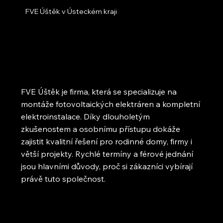
FVE Úštěk v Ústeckém kraji
FVE Úštěk je firma, která se specializuje na
montáže fotovoltaických elektráren a kompletní
elektroinstalace. Díky dlouholetým
zkušenostem a osobnímu přístupu dokáže
zajistit kvalitní řešení pro rodinné domy, firmy i
větší projekty. Rychlé termíny a férové jednání
jsou hlavními důvody, proč si zákazníci vybírají
právě tuto společnost.