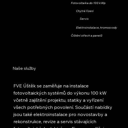
Fotovoltaika do 100 kWp
Chytré řízení
Servis
Elektroinstalace, hromosvody
Čištění střech a panelů
Naše služby
FVE Úštěk se zaměřuje na instalace
fotovoltaických systémů do výkonu 100 kW
včetně zajištění projektu, statiky a vyřízení
všech potřebných povolení. Součástí nabídky
jsou také elektroinstalace pro novostavby a
rekonstrukce, revize a servis stávajících