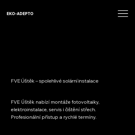
EKO-ADEPTO
FVE Úštěk – spolehlivé solární instalace
FVE Úštěk nabízí montáže fotovoltaiky,
elektroinstalace, servis i čištění střech.
Profesionální přístup a rychlé termíny.