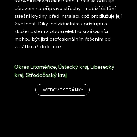
fotovoltaických elektráren. Firma se odlišuje
důrazem na přípravu střechy – nabízí čištění
střešní krytiny před instalací, což prodlužuje její
životnost. Díky individuálnímu přístupu a
zkušenostem z oboru elektro si zákazníci
mohou být jisti profesionálním řešením od
začátku až do konce.
Okres Litoměřice, Ústecký kraj, Liberecký
kraj, Středočeský kraj
WEBOVÉ STRÁNKY