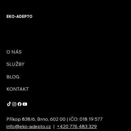
EKO-ADEPTO
O NÁS
SLUŽBY
BLOG
KONTAKT
Příkop 838/6, Brno, 602 00 | IČO: 018 19 577
info@eko-adepto.cz
|
+420 776 483 329