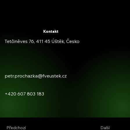
Kontakt
Tetčiněves 76, 411 45 Úštěk, Česko
petr.prochazka@fveustek.cz
+420 607 803 183
Předchozí
Další