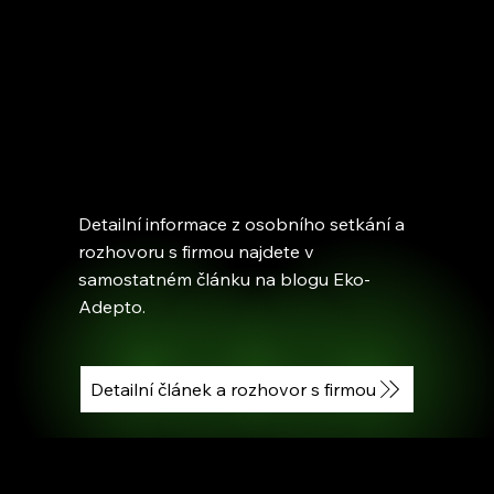
Detailní informace z osobního setkání a
rozhovoru s firmou najdete v
samostatném článku na blogu Eko-
Adepto.
Detailní článek a rozhovor s firmou