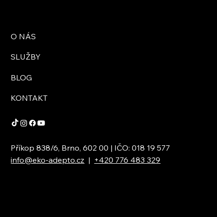
O NÁS
SLUŽBY
BLOG
KONTAKT
Příkop 838/6, Brno, 602 00 | IČO: 018 19 577
info@eko-adepto.cz
|
+420 776 483 329