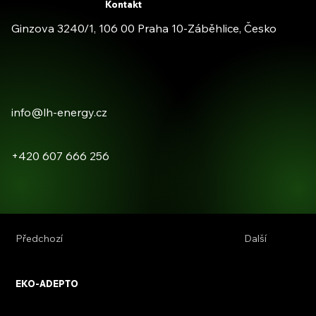
Kontakt
Ginzova 3240/1, 106 00 Praha 10-Záběhlice, Česko
info@lh-energy.cz
+420 607 666 256
Předchozí
Další
EKO-ADEPTO