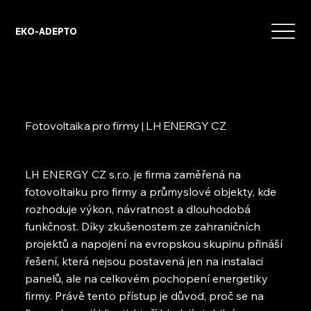
EKO-ADEPTO
Fotovoltaika pro firmy | LH ENERGY CZ
LH ENERGY CZ s.r.o. je firma zaměřená na
fotovoltaiku pro firmy a průmyslové objekty, kde
rozhoduje výkon, návratnost a dlouhodobá
funkčnost. Díky zkušenostem ze zahraničních
projektů a napojení na evropskou skupinu přináší
řešení, která nejsou postavená jen na instalaci
panelů, ale na celkovém pochopení energetiky
firmy. Právě tento přístup je důvod, proč se na