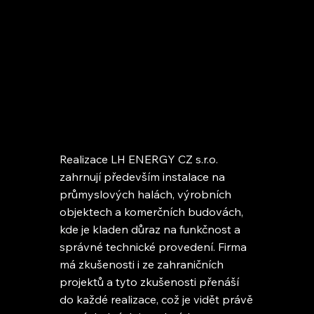
Realizace LH ENERGY CZ s.r.o.
zahrnují především instalace na
průmyslových halách, výrobních
objektech a komerčních budovách,
kde je kladen důraz na funkčnost a
správné technické provedení. Firma
má zkušenosti i ze zahraničních
projektů a tyto zkušenosti přenáší
do každé realizace, což je vidět právě