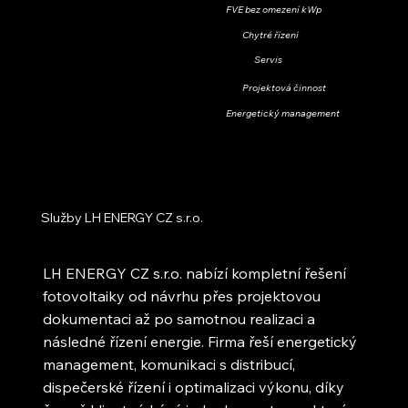
FVE bez omezení kWp
Chytré řízení
Servis
Projektová činnost
Energetický management
Služby LH ENERGY CZ s.r.o.
LH ENERGY CZ s.r.o. nabízí kompletní řešení
fotovoltaiky od návrhu přes projektovou
dokumentaci až po samotnou realizaci a
následné řízení energie. Firma řeší energetický
management, komunikaci s distribucí,
dispečerské řízení i optimalizaci výkonu, díky