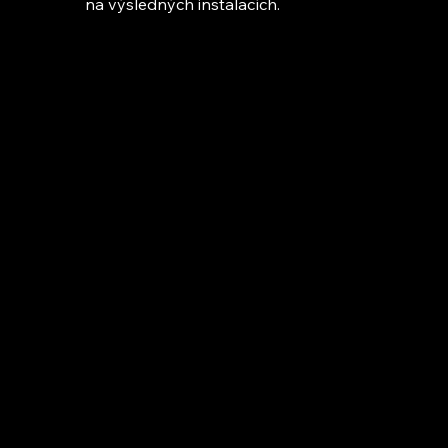
na výsledných instalacích.