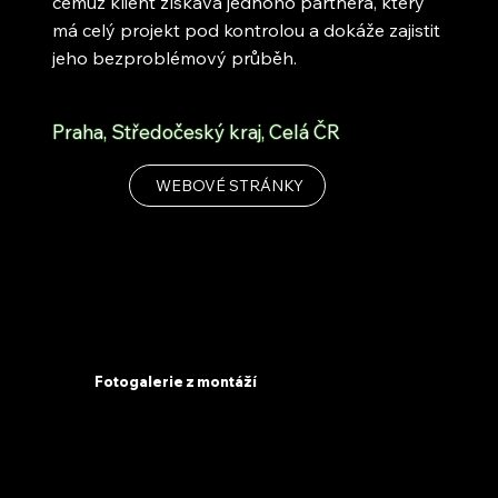
čemuž klient získává jednoho partnera, který
má celý projekt pod kontrolou a dokáže zajistit
jeho bezproblémový průběh.
Praha, Středočeský kraj, Celá ČR
WEBOVÉ STRÁNKY
Fotogalerie z montáží