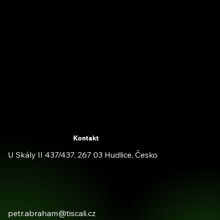
Kontakt
U Skály II 437/437, 267 03 Hudlice, Česko
petr.abraham@tiscali.cz