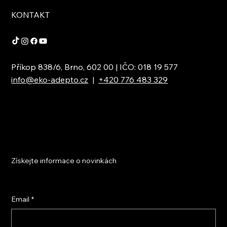
KONTAKT
Příkop 838/6, Brno, 602 00 | IČO: 018 19 577
info@eko-adepto.cz
|
+420 776 483 329
Získejte informace o novinkách
Email
*