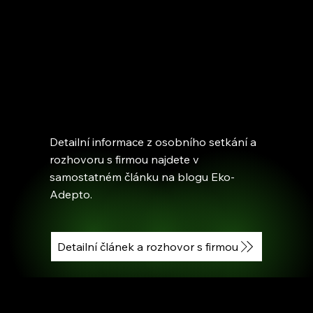
Detailní informace z osobního setkání a
rozhovoru s firmou najdete v
samostatném článku na blogu Eko-
Adepto.
Detailní článek a rozhovor s firmou