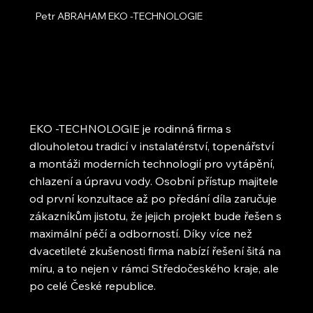
Petr ABRAHAM EKO -TECHNOLOGIE
EKO -TECHNOLOGIE je rodinná firma s
dlouholetou tradicí v instalatérství, topenářství
a montáži moderních technologií pro vytápění,
chlazení a úpravu vody. Osobní přístup majitele
od první konzultace až po předání díla zaručuje
zákazníkům jistotu, že jejich projekt bude řešen s
maximální péčí a odborností. Díky více než
dvacetileté zkušenosti firma nabízí řešení šitá na
míru, a to nejen v rámci Středočeského kraje, ale
po celé České republice.