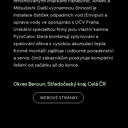
renomovanými značkami Panasonic, Airwell a
Mitsubishi. Další významnou činností je
instalace čističek odpadních vod (Envipur) a
úprava vody ve spolupráci s UČV Praha.
Unikátní specialitou firmy jsou vlastní kamna
PyroCalor, která kombinují zplynování a
spalování dřeva s vysokou akumulací tepla.
Kromě montáží zajišťuje i odborné poradenství
a servis, čímž zákazníkům poskytuje kompletní
řešení od začátku až do konce.
Okres Beroun, Středočeský kraj, Celá ČR
WEBOVÉ STRÁNKY