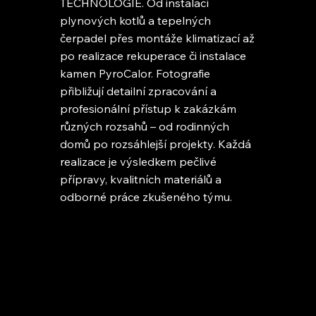
TECHNOLOGIE. Od instalací
plynových kotlů a tepelných
čerpadel přes montáže klimatizací až
po realizace rekuperace či instalace
kamen PyroCalor. Fotografie
přibližují detailní zpracování a
profesionální přístup k zakázkám
různých rozsahů – od rodinných
domů po rozsáhlejší projekty. Každá
realizace je výsledkem pečlivé
přípravy, kvalitních materiálů a
odborné práce zkušeného týmu.