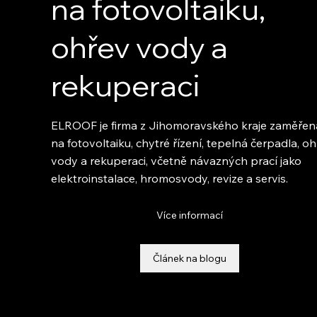
na fotovoltaiku,
ohřev vody a
rekuperaci
ELROOF je firma z Jihomoravského kraje zaměřen
na fotovoltaiku, chytré řízení, tepelná čerpadla, o
vody a rekuperaci, včetně návazných prací jako
elektroinstalace, hromosvody, revize a servis.
Více informací
Článek na blogu