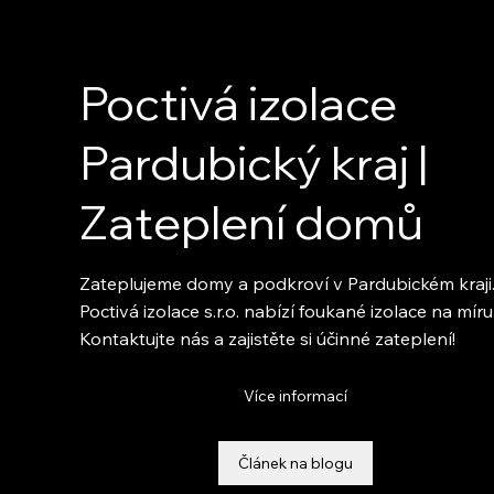
Poctivá izolace
Pardubický kraj |
Zateplení domů
Zateplujeme domy a podkroví v Pardubickém kraji
Poctivá izolace s.r.o. nabízí foukané izolace na míru
Kontaktujte nás a zajistěte si účinné zateplení!
Více informací
Článek na blogu