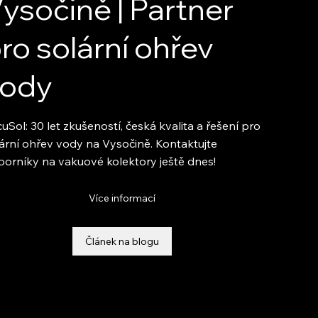
ysočině | Partner
ro solární ohřev
vody
uSol: 30 let zkušeností, česká kvalita a řešení pro
ární ohřev vody na Vysočině. Kontaktujte
orníky na vakuové kolektory ještě dnes!
Více informací
Článek na blogu