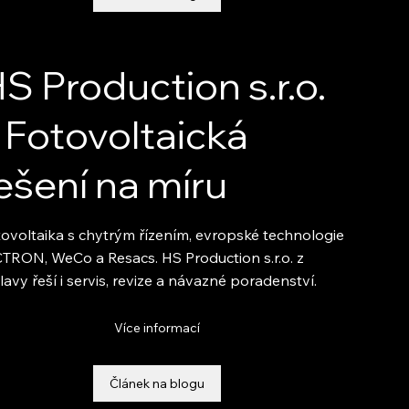
S Production s.r.o.
 Fotovoltaická
ešení na míru
ovoltaika s chytrým řízením, evropské technologie
TRON, WeCo a Resacs. HS Production s.r.o. z
lavy řeší i servis, revize a návazné poradenství.
Více informací
Článek na blogu