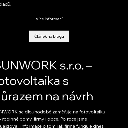
ladů.
Více informací
Článek na blogu
UNWORK s.r.o. –
otovoltaika s
ůrazem na návrh
NWORK se dlouhodobě zaměřuje na fotovoltaiku
 rodinné domy, firmy i obce. Po roce jsme
ualizovali informace o tom, jak firma funguje dnes,