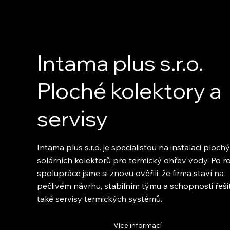
Intama plus s.r.o.
Ploché kolektory a
servisy
Intama plus s.r.o. je specialistou na instalaci ploch
solárních kolektorů pro termický ohřev vody. Po r
spolupráce jsme si znovu ověřili, že firma staví na
pečlivém návrhu, stabilním týmu a schopnosti řeši
také servisy termických systémů.
Více informací