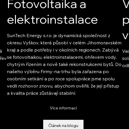
Fotovoltaika a
V
elektroinstalace
p
SunTech Energy s.r.o. je dynamická společnost z
okresu Vyškov, která působí v celém Jihomoravském
kraji a podle potřeby i v okolních regionech. Zabývá
á
Vac
se fotovoltaikou, elektroinstalacemi, ohřevem vody,
hřev
sol
chytrým řízením a nově také rekonstrukcemi bytů. Do
odb
našeho výběru Firmy-na-trhu byla zařazena po
osobním setkání a po roce spolupráce jsme spolu
vedli rozhovor znovu, abychom ověřili, že její přístup
a kvalita práce zůstávají stabilní.
Více informací
Článek na blogu