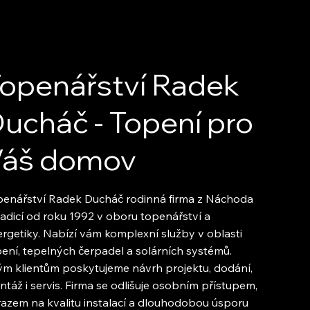
openářství Radek
ucháč - Topení pro
Váš domov
penářství Radek Ducháč rodinná firma z Náchoda
radicí od roku 1992 v oboru topenářství a
rgetiky. Nabízí vám komplexní služby v oblasti
ení, tepelných čerpadel a solárních systémů.
m klientům poskytujeme návrh projektu, dodání,
táž i servis. Firma se odlišuje osobním přístupem,
azem na kvalitu instalací a dlouhodobou úsporu