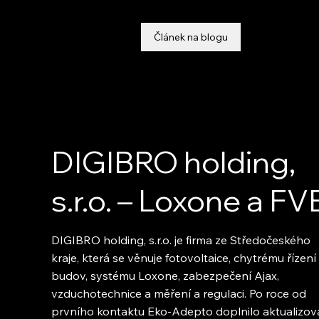
Článek na blogu
DIGIBRO holding,
s.r.o. – Loxone a FV
DIGIBRO holding, s.r.o. je firma ze Středočeského
kraje, která se věnuje fotovoltaice, chytrému řízení
budov, systému Loxone, zabezpečení Ajax,
vzduchotechnice a měření a regulaci. Po roce od
prvního kontaktu Eko-Adepto doplnilo aktualizo