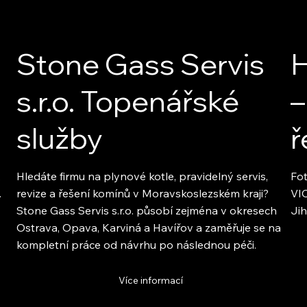
Stone Gass Servis
H
s.r.o. Topenářské
–
služby
ř
.
Hledáte firmu na plynové kotle, pravidelný servis,
Fot
.
revize a řešení komínů v Moravskoslezském kraji?
VIC
Stone Gass Servis s.r.o. působí zejména v okresech
Jih
Ostrava, Opava, Karviná a Havířov a zaměřuje se na
kompletní práce od návrhu po následnou péči.
Více informací