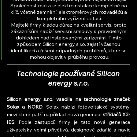
Společnost realizuje elektroinstalace kompletně na 
klíč, včetně zemnění, elektroměrových rozvaděčů a 
kompletního vyřízení dotací.
Majitelé firmy kladou důraz na kvalitní servis, proto 
zákazníkům nabízí servisní smlouvy s pravidelným 
dohledem nad instalovanými zařízeními. Tímto 
způsobem Silicon energy s.r.o. zajistí včasnou 
identifikaci a řešení případných problémů, které se 
mohou objevit v průběhu provozu.
Technologie používané Silicon 
energy s.r.o.
Silicon energy s.r.o. vsadila na technologie značek 
Solax a NORD.
 Solax nabízí fotovoltaické systémy, 
mezi které patří například nová generace
 střídačů X3-
IES.
 Podle zástupců firmy je tato nová generace 
uživatelsky velmi přívětivá, designově zdařilá a navíc 