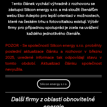
T
ento článek vychází výhradně z rozhovoru se 
zástupci Silicon energy s.r.o. a má sloužit čtenářům 
webu Eko-Adepto pro lepší orientaci v možnostech, 
které na českém trhu s fotovoltaikou existují. Výběr 
firmy pro případnou spolupráci je zcela na uvážení 
každého jednotlivého čtenáře.
POZOR - Se spole
čností Silicon energy s.r.o. proběhly 
poslední aktualizace článku a rozhovor v březnu 
2025, uvedené informace tak odpovídají stavu v 
tomto období. Aktualizaci článku společnost 
nevyužila.
Silicon energy s.r.o.
Další firmy z oblasti obnovitelné 
energie