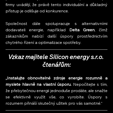
firmy uvádějí, že právě tento individuální a důkladný 
přístup je odlišuje od konkurence.
Společnost dále spolupracuje s alternativními 
dodavateli energie, například 
Delta Green
, čímž 
zákazníkům nabízí další úspory prostřednictvím 
chytrého řízení a optimalizace spotřeby.
Vzkaz majitele Silicon energy s.r.o. 
čtenářům:
„Instalujte obnovitelné zdroje energie rozumně a 
myslete hlavně na vlastní úsporu.
 Nepočítejte s tím, 
že přebytečnou energii jednoduše prodáte, ale snažte 
se efektivně využít vše, co vyrobíte. Úspory s 
rozumem přináší skutečný užitek pro vás samotné.“