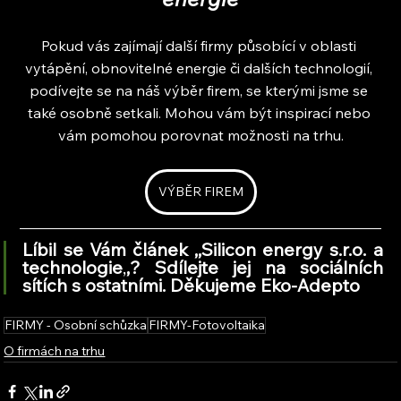
Pokud vás zajímají další firmy působící v oblasti 
vytápění, obnovitelné energie či dalších technologií, 
podívejte se na náš výběr firem, se kterými jsme se 
také osobně setkali. Mohou vám být inspirací nebo 
vám pomohou porovnat možnosti na trhu.
VÝBĚR FIREM
Líbil se Vám článek ,,Silicon energy s.r.o. a 
technologie
,
,
? Sdílejte jej na sociálních 
sítích s ostatními. Děkujeme Eko-Adepto
FIRMY - Osobní schůzka
FIRMY-Fotovoltaika
O firmách na trhu