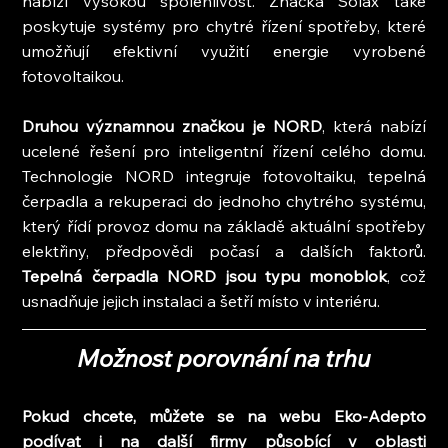
nabízí vysokou spolehlivost. Značka Solax také 
poskytuje systémy pro chytré řízení spotřeby, které 
umožňují efektivní využití energie vyrobené 
fotovoltaikou.
Druhou významnou značkou je NORD
, která nabízí 
ucelené řešení pro inteligentní řízení celého domu. 
Technologie NORD integruje fotovoltaiku, tepelná 
čerpadla a rekuperaci do jednoho chytrého systému, 
který řídí provoz domu na základě aktuální spotřeby 
elektřiny, předpovědi počasí a dalších faktorů. 
Tepelná čerpadla NORD jsou typu monoblok
, což 
usnadňuje jejich instalaci a šetří místo v interiéru.
Možnost porovnání na trhu
Pokud chcete, můžete se na webu Eko-Adepto 
podívat i na další firmy působící v oblasti 