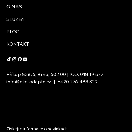
O NÁS
SLUŽBY
BLOG
KONTAKT
Příkop 838/6, Brno, 602 00 | IČO: 018 19 577
info@eko-adepto.cz
|
+420 776 483 329
Získejte informace o novinkách