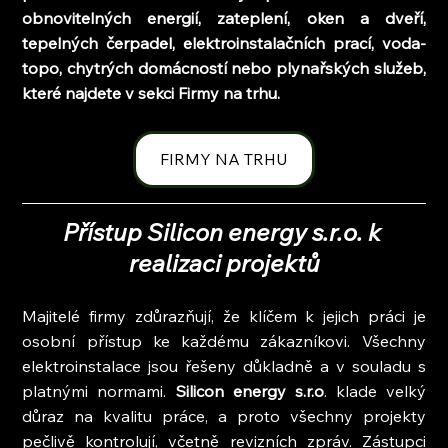
obnovitelných energií, zateplení, oken a dveří, 
tepelných čerpadel, elektroinstalačních prací, voda-
topo, chytrých domácností nebo plynařských služeb, 
které najdete v sekci Firmy na trhu.
FIRMY NA TRHU
Přístup Silicon energy s.r.o. k 
realizaci projektů
Majitelé firmy zdůrazňují, že klíčem k jejich práci je 
osobní přístup ke každému zákazníkovi. Všechny 
elektroinstalace jsou řešeny důkladně a v souladu s 
platnými normami. 
Silicon energy s.r.o
. klade velký 
důraz na kvalitu práce, a proto všechny projekty 
pečlivě kontrolují, včetně revizních zpráv. Zástupci 