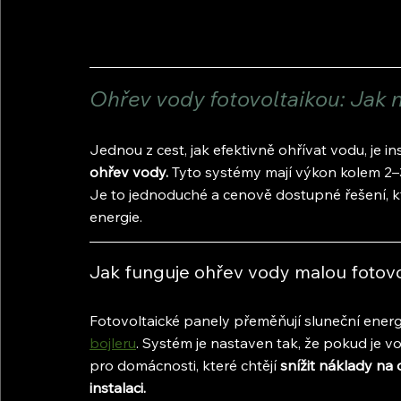
Ohřev vody fotovoltaikou: Jak n
Jednou z cest, jak efektivně ohřívat vodu, je in
ohřev vody.
 Tyto systémy mají výkon kolem 2–
Je to jednoduché a cenově dostupné řešení, k
energie.
Jak funguje ohřev vody malou fotovo
Fotovoltaické panely přeměňují sluneční energi
bojleru
. Systém je nastaven tak, že pokud je vod
pro domácnosti, které chtějí
 snížit náklady na 
instalaci.