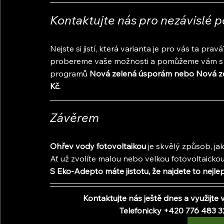
Kontaktujte nás pro nezávislé 
Nejste si jistí, která varianta je pro vás ta pr
probereme vaše možnosti a pomůžeme vám s vý
programů
 Nová zelená úsporám nebo Nová zel
Kč.
Závěrem
Ohřev vody fotovoltaikou
 je skvělý způsob, ja
Ať už zvolíte malou nebo velkou fotovoltaickou
S Eko-Adepto máte jistotu, že najdete to nejle
Kontaktujte nás ještě dnes a využijt
Telefonicky +420 776 483 3