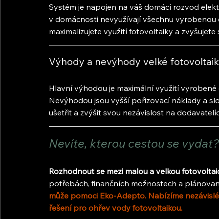
Systém je napojen na váš domácí rozvod elektři
v domácnosti nevyužívají všechnu vyrobenou e
maximalizujete využití fotovoltaiky a zvyšujet
Výhody a nevýhody velké fotovoltai
Hlavní výhodou je maximální využití vyrobené 
Nevýhodou jsou vyšší pořizovací náklady a slo
ušetřit a zvýšit svou nezávislost na dodavatelíc
Nevíte, kterou cestou se vydat?
Rozhodnout se mezi malou a velkou fotovolta
potřebách, finančních možnostech a plánovan
může pomoci Eko-Adepto. Nabízíme nezávislé p
řešení pro ohřev vody fotovoltaikou.