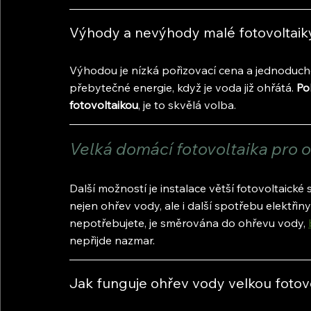
Výhody a nevýhody malé fotovoltaik
Výhodou je nízká pořizovací cena a jednoduch
přebytečné energie, když je voda již ohřátá. 
Po
fotovoltaikou
, je to skvělá volba.
Velká domácí fotovoltaika pro 
Další možností je instalace větší fotovoltaick
nejen ohřev vody, ale i další spotřebu elektři
nepotřebujete, je směrována do ohřevu vody, 
nepřijde nazmar.
Jak funguje ohřev vody velkou fotov