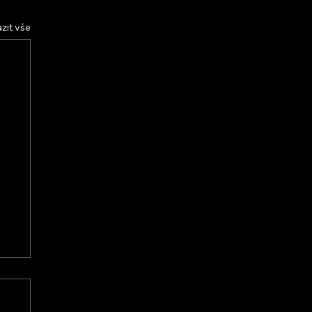
zit vše