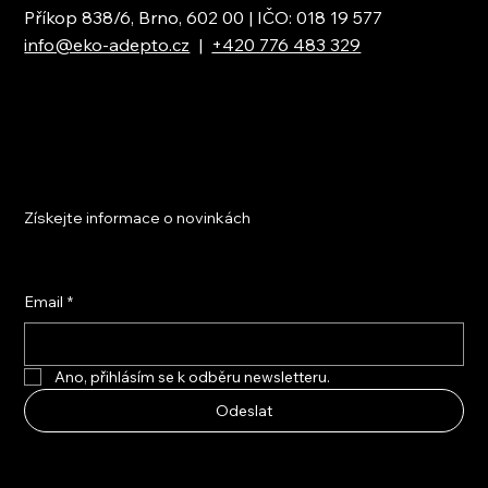
Příkop 838/6, Brno, 602 00 | IČO: 018 19 577
info@eko-adepto.cz
|
+420 776 483 329
Získejte informace o novinkách
Email
*
Ano, přihlásím se k odběru newsletteru.
Odeslat