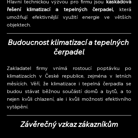
Hlavní technickou výzvou pro firmu jsou
 kaskádová 
řešení klimatizací a tepelných čerpadel,
 která 
umožňují efektivnější využití energie ve větších 
objektech.
Budoucnost klimatizací a tepelných 
čerpadel
Zakladatel firmy vnímá rostoucí poptávku po 
klimatizacích v České republice, zejména v letních 
měsících. Věří, že klimatizace i tepelná čerpadla se 
budou stávat běžnou součástí domů a bytů, a to 
nejen kvůli chlazení, ale i kvůli možnosti efektivního 
vytápění.
Závěrečný vzkaz zákazníkům