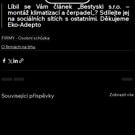
Líbil se Vám článek ,,Bestyski s.r.o. – 
montáž klimatizací a čerpadel
,
,
? Sdílejte jej 
na sociálních sítích s ostatními. Děkujeme 
Eko-Adepto
FIRMY - Osobní schůzka
O firmách na trhu
Zobrazit vše
Související příspěvky