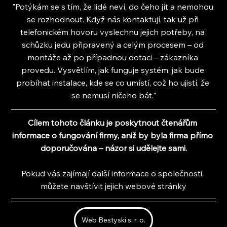
"Potýkám se s tím, že lidé neví, do čeho jít a nemohou 
se rozhodnout. Když nás kontaktují, tak už při 
telefonickém hovoru vyslechnu jejich potřeby, na 
schůzku jedu připravený a celým procesem – od 
montáže až po případnou dotaci – zákazníka 
provedu. Vysvětlím, jak funguje systém, jak bude 
probíhat instalace, kde se co umístí, což ho ujistí, že 
se nemusí ničeho bát."
Cílem tohoto článku je poskytnout čtenářům 
informace o fungování firmy, aniž by byla firma přímo 
doporučována – názor si udělejte sami.
Pokud vás zajímají další informace o společnosti, 
můžete navštívit jejich webové stránky
Web Bestyski s. r. o.