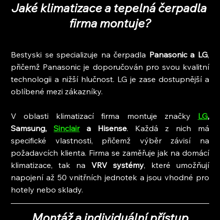
Jaké klimatizace a tepelná čerpadla 
firma montuje?
Bestyski se specializuje na čerpadla 
Panasonic a LG
, 
přičemž Panasonic je doporučován pro svou kvalitní 
technologii a nižší hlučnost. LG je zase dostupnější a 
oblíbené mezi zákazníky.
V oblasti klimatizací firma montuje značky 
LG
, 
Samsung, 
Sinclair
 a Hisense
. Každá z nich má 
specifické vlastnosti, přičemž výběr závisí na 
požadavcích klienta. Firma se zaměřuje jak na domácí 
klimatizace, tak na 
VRV systémy
, které umožňují 
napojení až 50 vnitřních jednotek a jsou vhodné pro 
hotely nebo sklady.
Montáž a individuální přístup