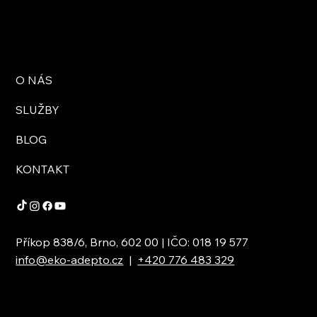
O NÁS
SLUŽBY
BLOG
KONTAKT
Příkop 838/6, Brno, 602 00 | IČO: 018 19 577
info@eko-adepto.cz
|
+420 776 483 329