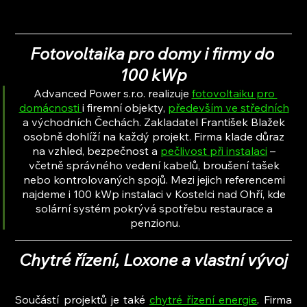
Fotovoltaika pro domy i firmy do 
100 kWp
Advanced Power s.r.o. realizuje 
fotovoltaiku pro 
domácnosti 
i firemní objekty, 
především ve středních
a východních Čechách. Zakladatel František Blažek 
osobně dohlíží na každý projekt. Firma klade důraz 
na vzhled, bezpečnost a 
pečlivost při instalaci
 – 
včetně správného vedení kabelů, broušení tašek 
nebo kontrolovaných spojů. Mezi jejich referencemi 
najdeme i 100 kWp instalaci v Kostelci nad Ohří, kde 
solární systém pokrývá spotřebu restaurace a 
penzionu.
Chytré řízení, Loxone a vlastní vývoj
Součástí projektů je také 
chytré řízení energie
. Firma 