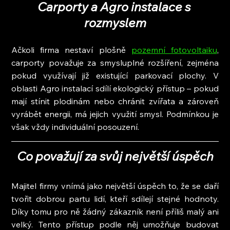
Carporty a Agro instalace s 
rozmyslem
Ačkoli firma nestaví plošně 
pozemní fotovoltaiku
, 
carporty považuje za smysluplné rozšíření, zejména 
pokud využívají již existující parkovací plochy. V 
oblasti Agro instalací sdílí ekologický přístup – pokud 
mají stínit plodinám nebo chránit zvířata a zároveň 
vyrábět energii, má jejich využití smysl. Podmínkou je 
však vždy individuální posouzení.
Co považují za svůj největší úspěch
Majitel firmy vnímá jako největší úspěch to, že se daří 
tvořit dobrou partu lidí, kteří sdílejí stejné hodnoty. 
Díky tomu pro ně žádný zákazník není příliš malý ani 
velký. Tento přístup podle něj umožňuje budovat 