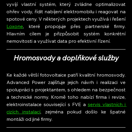
vyvíjí vlastní systém, který zvládne optimalizovat 
ohřev vody, řídit nabíjení elektromobilu i reagovat na 
spotové ceny. V některých projektech využívá i řešení 
Loxone
, které propojuje přes partnerské firmy. 
Hlavním cílem je přizpůsobit systém konkrétní 
nemovitosti a využívat data pro efektivní řízení.
Hromosvody a doplňkové služby
Ke každé větší fotovoltaice patří kvalitní hromosvody. 
Advanced Power zajišťuje jejich návrh i realizaci ve 
spolupráci s projektantem, s ohledem na bezpečnost 
a technické normy. Kromě toho nabízí firma i revize, 
elektroinstalace související s FVE a 
servis vlastních i 
cizích instalací
, zejména pokud došlo ke špatné 
montáži od jiné firmy.