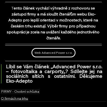
T
ento článek vychází výhradně z rozhovoru se 
zástupci firmy a 
má sloužit čtenářům webu Eko-
Adepto pro lepší orientaci v možnostech, které na 
českém trhu existují. Výběr firmy pro případnou 
spolupráci je zcela na uvážení každého jednotlivého 
čtenáře.
Web Advanced Power s.r.o.
Líbil se Vám článek ,,Advanced Power s.r.o. 
– fotovoltaika a carporty,
,
? Sdílejte jej na 
sociálních sítích s ostatními. Děkujeme 
Eko-Adepto
FIRMY - Osobní schůzka
O firmách na trhu