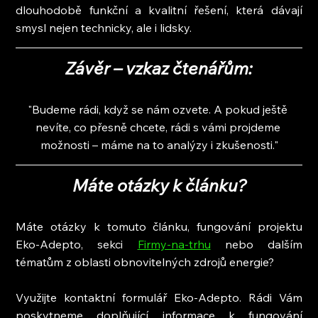
dlouhodobě funkční a kvalitní řešení, která dávají 
smysl nejen technicky, ale i lidsky.
Závěr – vzkaz čtenářům:
"Budeme rádi, když se nám ozvete. A pokud ještě 
nevíte, co přesně chcete, rádi s vámi projdeme 
možnosti – máme na to analýzy i zkušenosti."
Máte otázky k článku?
Máte otázky k tomuto článku, fungování projektu 
Eko-Adepto, sekci
Firmy-na-trhu
nebo dalším 
tématům z oblasti obnovitelných zdrojů energie?
Využijte kontaktní formulář Eko-Adepto. Rádi Vám 
poskytneme doplňující informace k fungování 