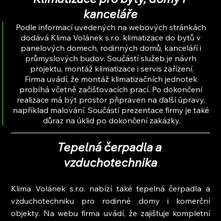
kanceláře
Podle informací uvedených na webových stránkách 
dodává Klima Volánek s.r.o. klimatizace do bytů v 
panelových domech, rodinných domů, kanceláří i 
průmyslových budov. Součástí služeb je návrh 
projektu, montáž klimatizace i servis zařízení.
Firma uvádí, že montáž klimatizačních jednotek 
probíhá včetně začišťovacích prací. Po dokončení 
realizace má být prostor připraven na další úpravy, 
například malování. Součástí prezentace firmy je také 
důraz na úklid po dokončení zakázky.
Tepelná čerpadla a 
vzduchotechnika
Klima Volánek s.r.o. nabízí také tepelná čerpadla a 
vzduchotechniku pro rodinné domy i komerční 
objekty. Na webu firma uvádí, že zajišťuje kompletní 