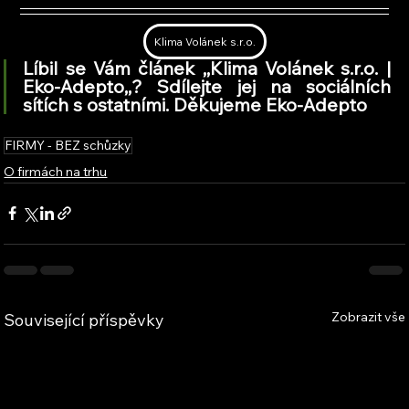
Klima Volánek s.r.o.
Líbil se Vám článek ,,Klima Volánek s.r.o. | 
Eko-Adepto,
,
? Sdílejte jej na sociálních 
sítích s ostatními. Děkujeme Eko-Adepto
FIRMY - BEZ schůzky
O firmách na trhu
Zobrazit vše
Související příspěvky