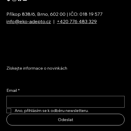
Příkop 838/6, Brno, 602 00 | IČO: 018 19 577
info@eko-adepto.cz
|
+420 776 483 329
Získejte informace o novinkách
Email
*
Ano, přihlásím se k odběru newsletteru.
Odeslat