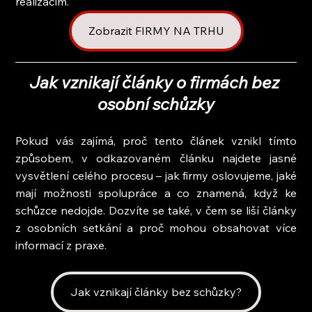
realizacím.
Zobrazit FIRMY NA TRHU
Jak vznikají články o firmách bez 
osobní schůzky
Pokud vás zajímá, proč tento článek vznikl tímto 
způsobem, v odkazovaném článku najdete jasné 
vysvětlení celého procesu – jak firmy oslovujeme, jaké 
mají možnosti spolupráce a co znamená, když ke 
schůzce nedojde. Dozvíte se také, v čem se liší články 
z osobních setkání a proč mohou obsahovat více 
informací z praxe.
Jak vznikají články bez schůzky?