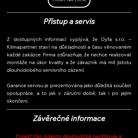
Přístup a servis
Z dostupných informací vyplývá, že Dyfa s.r.o. – 
Klimapartner staví na důkladnosti a času věnovaném 
každé zakázce. Firma zdůrazňuje, že nechce realizovat 
montáže na úkor kvality a že zákazník má mít jistotu 
dlouhodobého servisního zázemí.
Garance servisu je prezentována jako důležitá součást 
spolupráce, a to jak v záruční době, tak i po jejím 
skončení.
Závěrečné informace
Projekt Eko-Adepto dlouhodobě navštěvuje a 