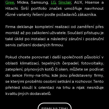
Gree
, Midea, Samsung, 
LG
, 
Sinclair
, AUX, Hisense a 
Hitachi. Širší portfolio značek umožňuje navrhnout 
různé varianty řešení podle požadavků zákazníka.
Firma deklaruje kompletní realizaci od zaměření přes 
montáž až po zaškolení uživatele. Součástí přístupu je 
také úklid po instalaci a následný záruční i pozáruční 
servis zařízení dodaných firmou.
Pokud chcete porovnat i další společnosti působící v 
oblasti klimatizací, tepelných čerpadel, fotovoltaiky, 
zateplení, plynových kotlů či oken, můžete se podívat 
do sekce Firmy-na-trhu, kde jsou představeny firmy, 
se kterými proběhlo osobní setkání a rozhovor. Tento 
přehled slouží k orientaci na trhu a nijak nesnižuje 
kvalitu jiných dodavatelů.
FIRMY NA TRHU