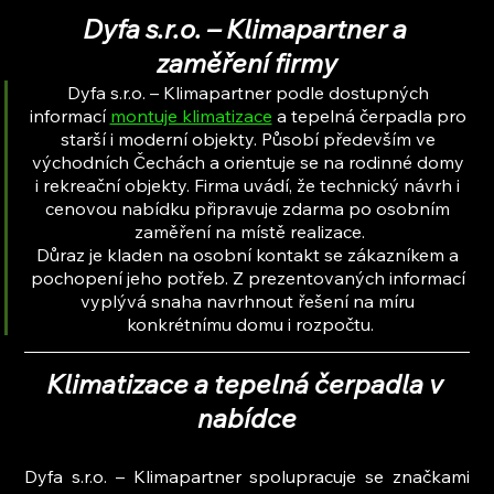
Dyfa s.r.o. – Klimapartner a 
zaměření firmy
Dyfa s.r.o. – Klimapartner podle dostupných 
informací 
montuje klimatizace
 a tepelná čerpadla pro 
starší i moderní objekty. Působí především ve 
východních Čechách a orientuje se na rodinné domy 
i rekreační objekty. Firma uvádí, že technický návrh i 
cenovou nabídku připravuje zdarma po osobním 
zaměření na místě realizace.
Důraz je kladen na osobní kontakt se zákazníkem a 
pochopení jeho potřeb. Z prezentovaných informací 
vyplývá snaha navrhnout řešení na míru 
konkrétnímu domu i rozpočtu.
Klimatizace a tepelná čerpadla v 
nabídce
Dyfa s.r.o. – Klimapartner spolupracuje se značkami 